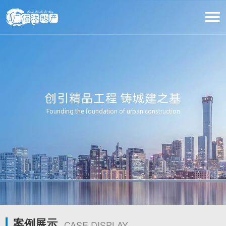
创引精品工程 铸城建之基
Founding the foundation of urban construction
案例展示
CASE DISPLAY