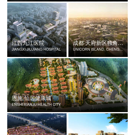
江西九江医院
成都·天府新区独角兽岛
JIANGXI JIUJIANG HOSPITAL
UNICORN ISLAND, CHENGDU TIANFU NEW DISTRICT
恩施·仙居健康城
ENSHI·XIANJU HEALTH CITY