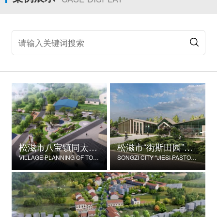
松滋市八宝镇同太湖村村庄规划
松滋市“街斯田园”美丽乡村示范片建设项目
VILLAGE PLANNING OF TONGTAIHU VILLAGE, BABAO TOWN, SONGZI CITY
SONGZI CITY "JIESI PASTORAL" BEAUTIFUL RURAL DEMONSTRATION FILM CONSTRUCTION PROJECT