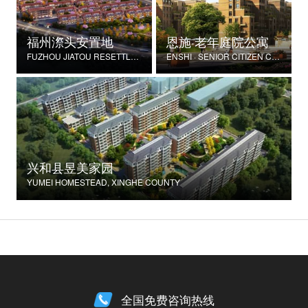
福州漈头安置地
恩施·老年庭院公寓
FUZHOU JIATOU RESETTLEMENT SITE
ENSHI · SENIOR CITIZEN COURTYARD APARTMENT
兴和县昱美家园
YUMEI HOMESTEAD, XINGHE COUNTY
全国免费咨询热线